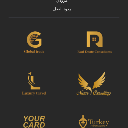
مزودي
ردود الفعل