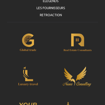
automatiquement votre Voucher.
ELEGENDS
LES FOURNISSEURS
Suivre JazicoWorld ? ... Diffusez la Mot !
RETROACTION