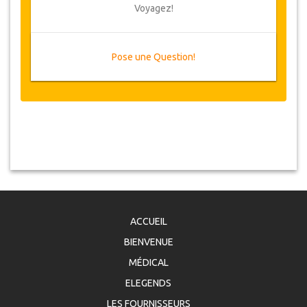
Voyagez!
Pose une Question!
ACCUEIL
BIENVENUE
MÉDICAL
ELEGENDS
LES FOURNISSEURS