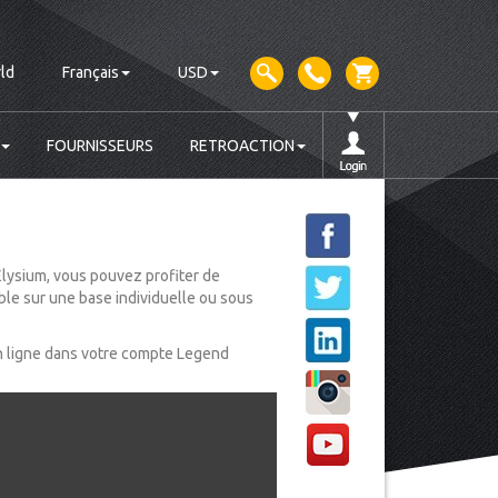
ld
Français
USD
FOURNISSEURS
RETROACTION
Elysium, vous pouvez profiter de
ble sur une base individuelle ou sous
n ligne dans votre compte Legend