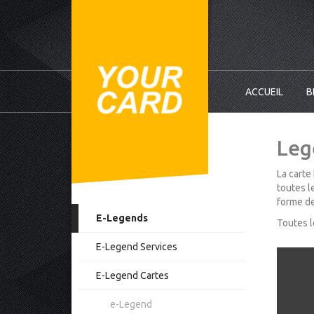
ACCUEIL
B
Leg
La carte
toutes l
forme de
E-Legends
Toutes l
E-Legend Services
E-Legend Cartes
e-Legend