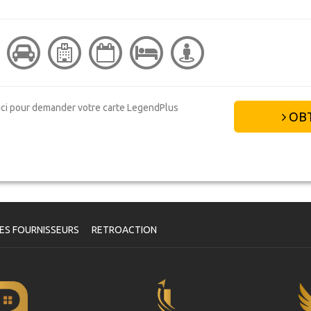
ici pour demander votre carte LegendPlus
OBT
ES FOURNISSEURS
RETROACTION