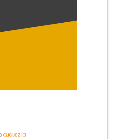
.B
CLIQUEZ ICI