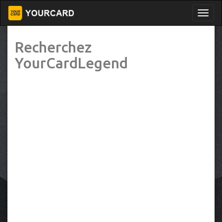
Recherchez
YourCardLegend