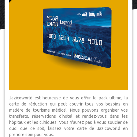
Jazicoworld est heureuse de vous offrir le pack ultime, la
carte de réduction qui peut couvrir tous vos besoins en
matière de tourisme médical. Nous pouvons organiser vos
transferts, réservations d'hôtel et rendez-vous dans les
hôpitaux et les cliniques. Vous n'aurez pas à vous soucier de
quoi que ce soit, laissez votre carte de Jazicoworld en
prendre soin pour vous.