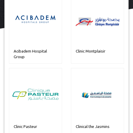
Acibadem Hospital
Clinic Montplaisir
Group
Clinic Pasteur
Clinical the Jasmins