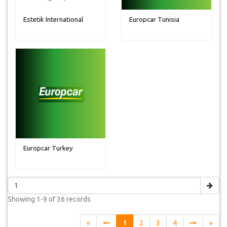
Estetik International
Europcar Tunisia
Europcar Turkey
Showing
1-9 of 36
records
«
1
2
3
4
»