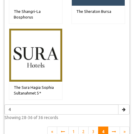
The Shangri-La
The Sheraton Bursa
Bosphorus
The Sura Hagia Sophia
Sultanahmet 5*
Showing
28-36 of 36
records
«
1
2
3
4
»