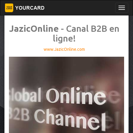
JazicOnline
- Canal B2B en
ligne!
www.JazicOnline.com