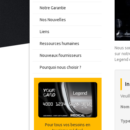
Notre Garantie
Nos Nouvelles
Liens
Ressources humaines
Nous som
sur notr
Nouveaux fournisseurs
Legend d
Pourquoi nous choisir ?
In
Veuil
Nom 
Type
Pour tous vos besoins en