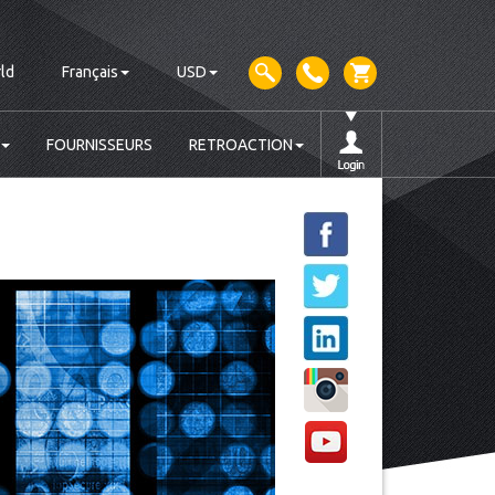
ld
Français
USD
FOURNISSEURS
RETROACTION