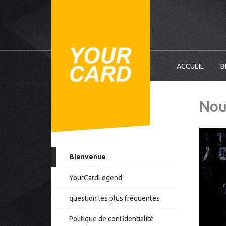
ACCUEIL
B
Nou
Bienvenue
YourCardLegend
question les plus fréquentes
Politique de confidentialité