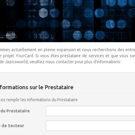
mes actuellement en pleine expansion et nous recherchons des entrepr
e projet YourCard. Si vous êtes prestataire de services et que vous so
e Jazicoworld, veuillez nous contacter pour plus d'informations:
formations sur le Prestataire
lez remplir les informations du Prestataire
du Prestataire
 de Secteur