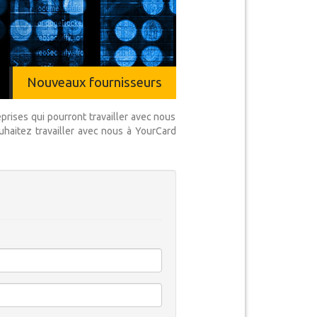
Nouveaux fournisseurs
ises qui pourront travailler avec nous
uhaitez travailler avec nous à YourCard