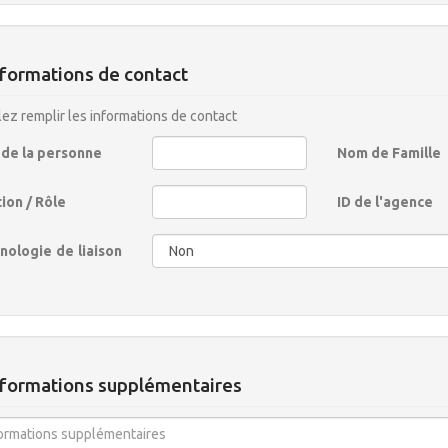
formations de contact
lez remplir les informations de contact
de la personne
Nom de Famille
ion / Rôle
ID de l'agence
nologie de liaison
nformations supplémentaires