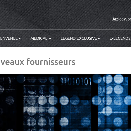
JazicoWor
IENVENUE
MÉDICAL
LEGEND EXCLUSIVE
E-LEGENDS
veaux fournisseurs