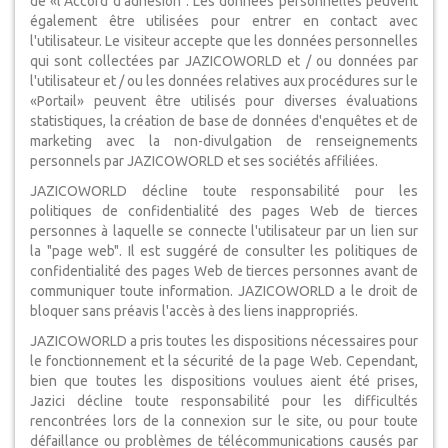
de «l’Accord d'adhésion". Les données personnelles peuvent
également être utilisées pour entrer en contact avec
l'utilisateur. Le visiteur accepte que les données personnelles
qui sont collectées par JAZICOWORLD et / ou données par
l'utilisateur et / ou les données relatives aux procédures sur le
«Portail» peuvent être utilisés pour diverses évaluations
statistiques, la création de base de données d'enquêtes et de
marketing avec la non-divulgation de renseignements
personnels par JAZICOWORLD et ses sociétés affiliées.
JAZICOWORLD décline toute responsabilité pour les
politiques de confidentialité des pages Web de tierces
personnes à laquelle se connecte l'utilisateur par un lien sur
la "page web". Il est suggéré de consulter les politiques de
confidentialité des pages Web de tierces personnes avant de
communiquer toute information. JAZICOWORLD a le droit de
bloquer sans préavis l'accès à des liens inappropriés.
JAZICOWORLD a pris toutes les dispositions nécessaires pour
le fonctionnement et la sécurité de la page Web. Cependant,
bien que toutes les dispositions voulues aient été prises,
Jazici décline toute responsabilité pour les difficultés
rencontrées lors de la connexion sur le site, ou pour toute
défaillance ou problèmes de télécommunications causés par