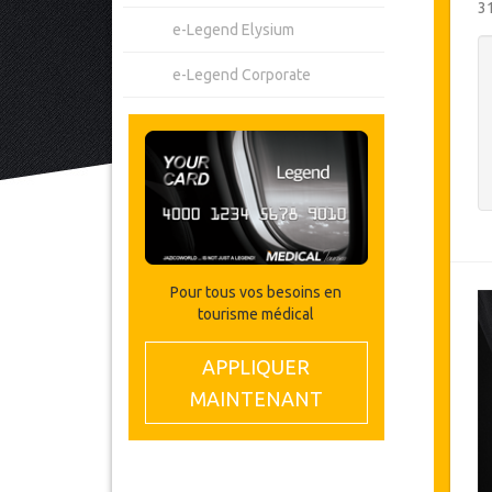
3
e-Legend Elysium
e-Legend Corporate
Pour tous vos besoins en
tourisme médical
APPLIQUER
MAINTENANT