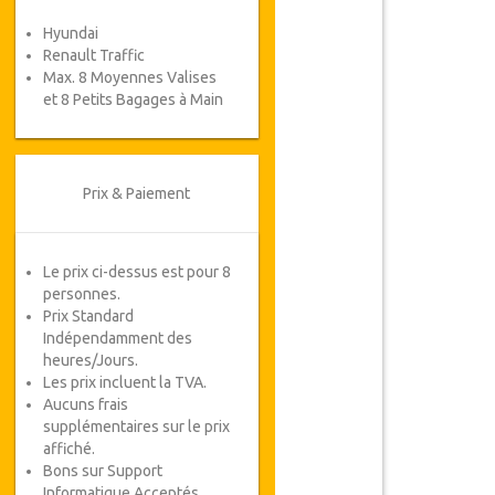
Hyundai
Renault Traffic
Max. 8 Moyennes Valises
et 8 Petits Bagages à Main
Prix & Paiement
Le prix ci-dessus est pour 8
personnes.
Prix Standard
Indépendamment des
heures/Jours.
Les prix incluent la TVA.
Aucuns frais
supplémentaires sur le prix
affiché.
Bons sur Support
Informatique Acceptés.