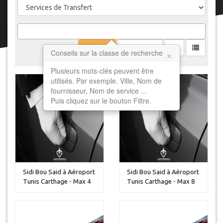
Filtrer
Effacer
×
Conseils sur la classe de recherche
Plusieurs mots-clés peuvent être
utilisés. Par exemple. Ville, Nom de
fournisseur, Nom de service ...
Puis cliquez sur le bouton Filtre.
Sidi Bou Said à Aéroport
Sidi Bou Said à Aéroport
Tunis Carthage - Max 4
Tunis Carthage - Max 8
p...
p...