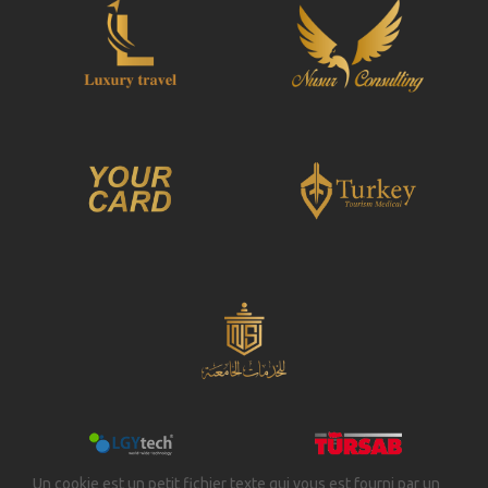
Un cookie est un petit fichier texte qui vous est fourni par un