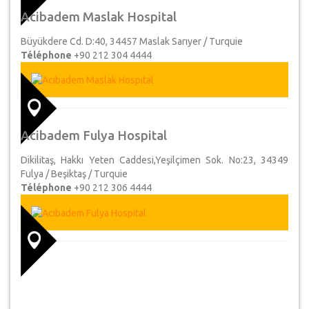
Acibadem Maslak Hospital
Büyükdere Cd. D:40, 34457 Maslak Sarıyer / Turquie
Téléphone
+90 212 304 4444
Acibadem Fulya Hospital
Dikilitaş, Hakkı Yeten Caddesi,Yeşilçimen Sok. No:23, 34349
Fulya / Beşiktaş / Turquie
Téléphone
+90 212 306 4444