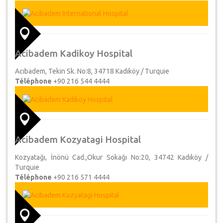
Acibadem Kadikoy Hospital
Acıbadem, Tekin Sk. No:8, 34718 Kadıköy / Turquie
Téléphone
+90 216 544 4444
Acibadem Kozyatagi Hospital
Kozyatağı, İnönü Cad.,Okur Sokağı No:20, 34742 Kadıköy /
Turquie
Téléphone
+90 216 571 4444