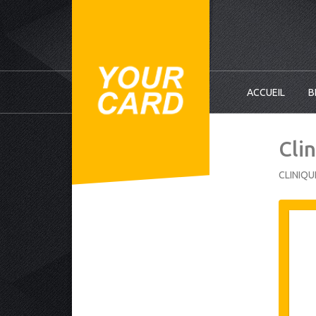
ACCUEIL
B
Clin
CLINIQU