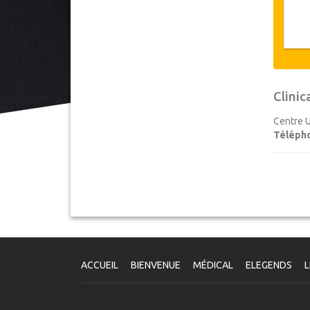
Clinic
Centre U
Téléph
ACCUEIL
BIENVENUE
MÉDICAL
ELEGENDS
L