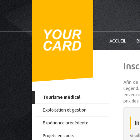
ACCUEIL
B
Insc
Afin de 
Legend. 
enverron
Tourisme médical
prix des 
Exploitation et gestion
In
Expérience précédente
Projets en cours
Veuil