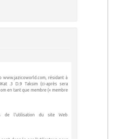
 www.jazicoworld.com, résidant à
Kat .3 D.9 Taksim (ci-après sera
ld.com en tant que membre (« membre
s de l'utilisation du site Web