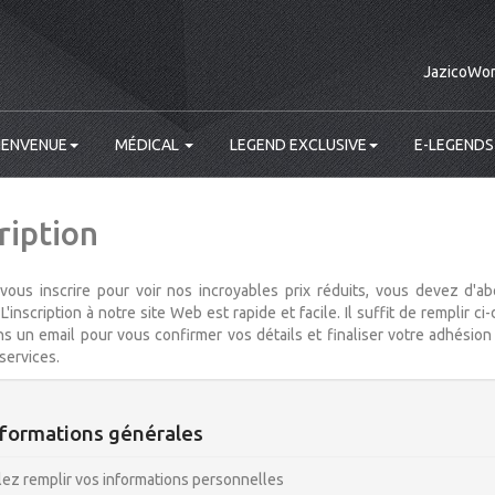
JazicoWor
IENVENUE
MÉDICAL
LEGEND EXCLUSIVE
E-LEGENDS
ription
vous inscrire pour voir nos incroyables prix réduits, vous devez d'a
L'inscription à notre site Web est rapide et facile. Il suffit de rempli
s un email pour vous confirmer vos détails et finaliser votre adhésio
services.
formations générales
lez remplir vos informations personnelles