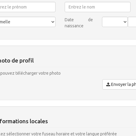
Date de
naissance
oto de profil
pouvez télécharger votre photo
Envoyer la p
formations locales
lez sélectionner votre fuseau horaire et votre langue préférée