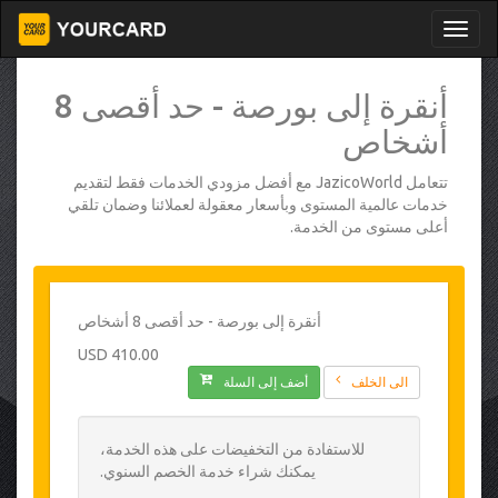
أنقرة إلى بورصة - حد أقصى 8
أشخاص
تتعامل JazicoWorld مع أفضل مزودي الخدمات فقط لتقديم
خدمات عالمية المستوى وبأسعار معقولة لعملائنا وضمان تلقي
أعلى مستوى من الخدمة.
أنقرة إلى بورصة - حد أقصى 8 أشخاص
410.00 USD
الى الخلف
أضف إلى السلة
للاستفادة من التخفيضات على هذه الخدمة،
يمكنك شراء خدمة الخصم السنوي.