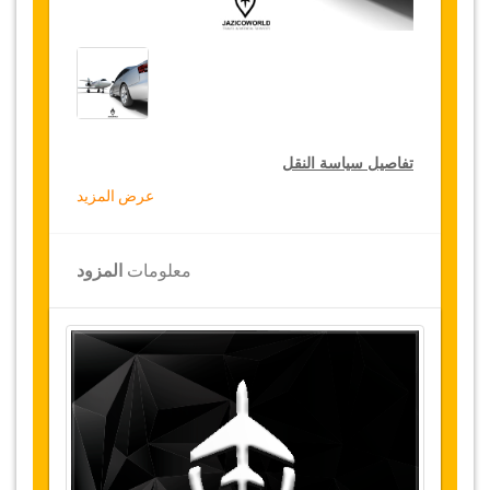
تفاصيل سياسة النقل
عرض المزيد
التخفيضات على النقل
تقدم جازيكوورلد لكثيري الأسفار، خصما بقيمة 15٪
معلومات
المزود
على النقل في جميع أنحاء تركيا ولمدة 12 شهرا،
للحصول على الخصم الخاص بك على النقل، انقر على
زر "
الذهاب إلى تفاصيل الخصم
" الموجود أعلاه
.
التغييرات وسياسة الإلغاء
التغييرات على الحجوزات قد تكون ممكنة إذا تم
الإشعار في الوقت المناسب
.
يرجى الاتصال بنا
للحصول على مزيد من المعلومات.