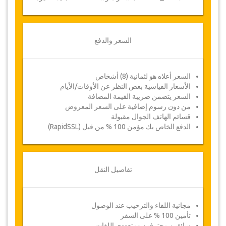
السعر والدفع
السعر أعلاه هو لثمانية (8) أشخاص
الأسعار القياسية بغض النظر عن الأوقات/الأيام
السعر يتضمن ضريبة القيمة المضافة
من دون رسوم إضافية على السعر المعروض
قسائم الهاتف الجوال مقبولة
الدفع الخاص بك مؤمن 100 % من قبل (RapidSSL)
تفاصيل النقل
مجانية اللقاء والترحيب عند الوصول
تأمين 100 % على السفر
سائقين محترفين ومتعددي اللغات.