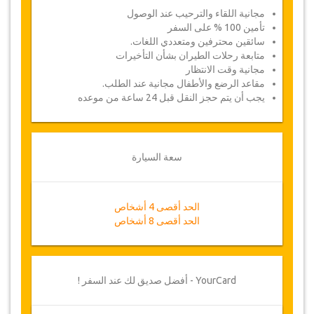
مجانية اللقاء والترحيب عند الوصول
تأمين 100 % على السفر
سائقين محترفين ومتعددي اللغات.
متابعة رحلات الطيران بشأن التأخيرات
مجانية وقت الانتظار
مقاعد الرضع والأطفال مجانية عند الطلب.
يجب أن يتم حجز النقل قبل 24 ساعة من موعده
سعة السيارة
الحد أقصى 4 أشخاص
الحد أقصى 8 أشخاص
YourCard - أفضل صديق لك عند السفر !