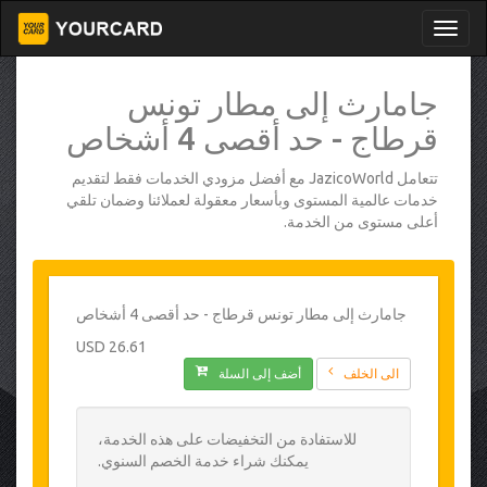
جامارث إلى مطار تونس
قرطاج - حد أقصى 4 أشخاص
تتعامل JazicoWorld مع أفضل مزودي الخدمات فقط لتقديم
خدمات عالمية المستوى وبأسعار معقولة لعملائنا وضمان تلقي
أعلى مستوى من الخدمة.
جامارث إلى مطار تونس قرطاج - حد أقصى 4 أشخاص
26.61 USD
الى الخلف
أضف إلى السلة
للاستفادة من التخفيضات على هذه الخدمة،
يمكنك شراء خدمة الخصم السنوي.