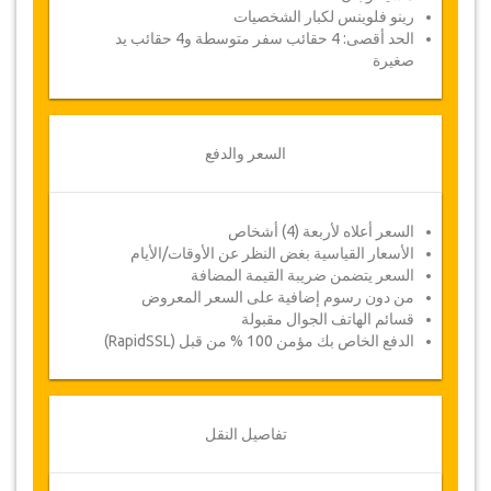
رينو فلوينس لكبار الشخصيات
الحد أقصى: 4 حقائب سفر متوسطة و4 حقائب يد
صغيرة
السعر والدفع
السعر أعلاه لأربعة (4) أشخاص
الأسعار القياسية بغض النظر عن الأوقات/الأيام
السعر يتضمن ضريبة القيمة المضافة
من دون رسوم إضافية على السعر المعروض
قسائم الهاتف الجوال مقبولة
الدفع الخاص بك مؤمن 100 % من قبل (RapidSSL)
تفاصيل النقل