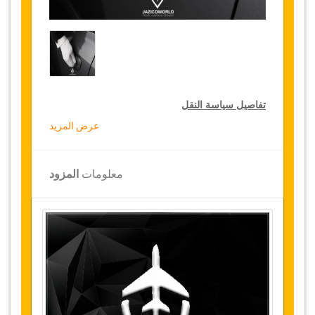
تفاصيل سياسة النقل
عرض المزيد
التخفيضات على النقل
تقدم جازيكوورلد لكثيري الأسفار، خصما بقيمة 10٪
معلومات
المزود
على النقل في جميع أنحاء تونس ولمدة 12 شهرا،
للحصول على الخصم الخاص بك على النقل، انقر على
زر "
الذهاب إلى تفاصيل الخصم
" الموجود أعلاه
.
التغييرات وسياسة الإلغاء
التغييرات على الحجوزات قد تكون ممكنة إذا تم
الإشعار في الوقت المناسب
.
يرجى الاتصال بنا
للحصول على مزيد من المعلومات.