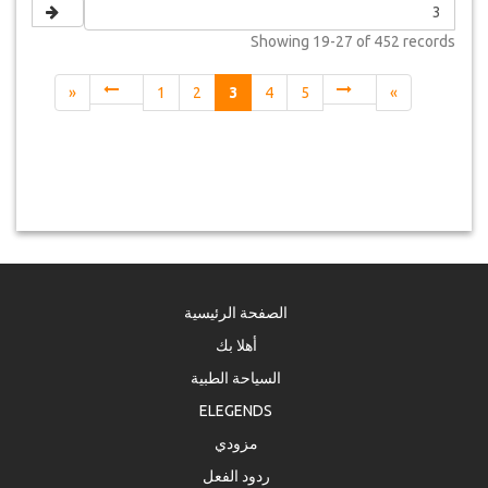
Showing
19-27 of 452
records
«
1
2
3
4
5
»
الصفحة الرئيسية
أهلا بك
السياحة الطبية
ELEGENDS
مزودي
ردود الفعل