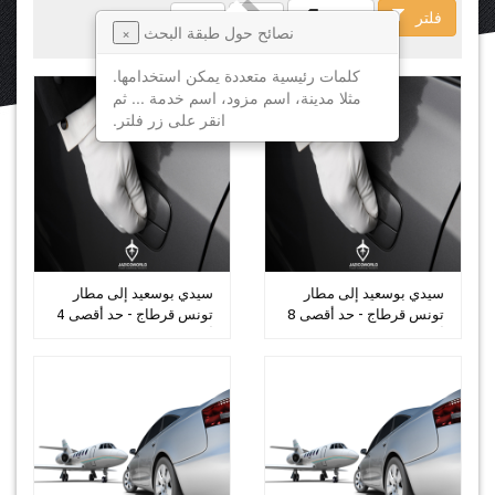
فلتر
فسخ
نصائح حول طبقة البحث
×
كلمات رئيسية متعددة يمكن استخدامها.
مثلا مدينة، اسم مزود، اسم خدمة ... ثم
انقر على زر فلتر.
سيدي بوسعيد إلى مطار
سيدي بوسعيد إلى مطار
تونس قرطاج - حد أقصى 8
تونس قرطاج - حد أقصى 4
أشخاص
أشخاص