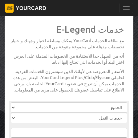
خدمات E-Legend
مع بطاقة الخدمات YourCard يمكنك ببساطة اختيار وجهتك واختيار
تخفيضات مذهلة على مجموعة متنوعة من الخدمات.
أنه من السهل جدا للاستفادة من الخصومات المذهلة على العرض.
اختر البلد أو الخدمات التي تحتاج إليها أدناه.
الأسعار المعروضة هي لأولئك الذين سيشترون الخدمات الفردية.
لحاملي YourCard Legend Plus/Club/Elysium، البعض من هذه
الخدمات يمكن أن تدرج في عضوية YourCard الخاصة بك. يرجى
الاطلاع على تفاصيل عضويتك للحصول على مزيد من المعلومات.