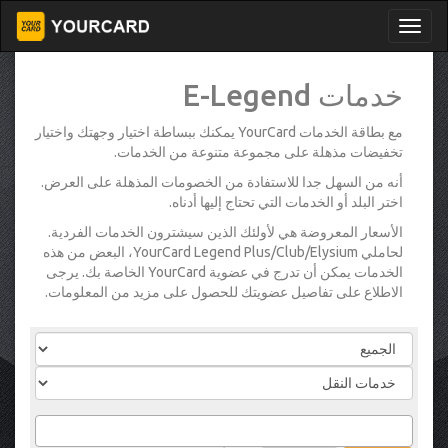
خدمات E-Legend
مع بطاقة الخدمات YourCard يمكنك ببساطة اختيار وجهتك واختيار
تخفيضات مذهلة على مجموعة متنوعة من الخدمات.
أنه من السهل جدا للاستفادة من الخصومات المذهلة على العرض.
اختر البلد أو الخدمات التي تحتاج إليها أدناه.
الأسعار المعروضة هي لأولئك الذين سيشترون الخدمات الفردية.
لحاملي YourCard Legend Plus/Club/Elysium، البعض من هذه
الخدمات يمكن أن تدرج في عضوية YourCard الخاصة بك. يرجى
الاطلاع على تفاصيل عضويتك للحصول على مزيد من المعلومات.