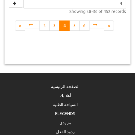
Showing
28-36 of 452
records
«
2
3
4
5
6
»
الصفحة الرئيسية
أهلا بك
السياحة الطبية
ELEGENDS
مزودي
ردود الفعل