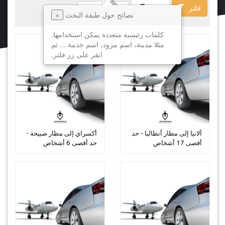
فلتر
فسخ
نصائح حول طبقة البحث
×
كلمات رئيسية متعددة يمكن استخدامها.
مثلا مدينة، اسم مزود، اسم خدمة ... ثم
انقر على زر فلتر.
ألانيا إلى مطار أنطاليا - حد
أكسراي إلى مطار صبيحة -
أقصى 17 أشخاص
حد أقصى 6 أشخاص