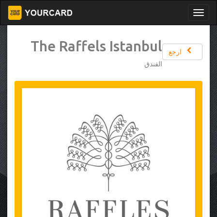
The Raffels Istanbul
ارجع
الفندق