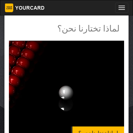
لماذا تختارنا نحن؟