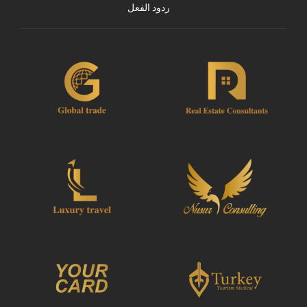
ردود الفعل