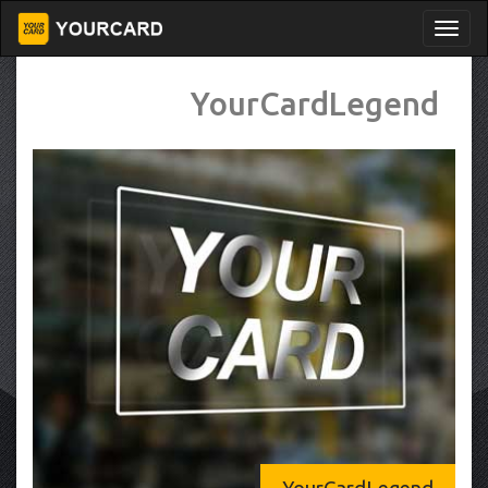
YourCardLegend