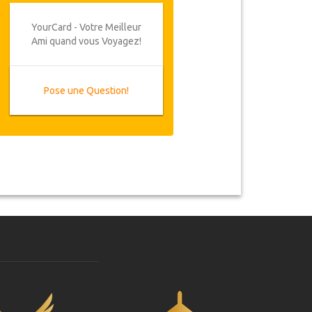
YourCard - Votre Meilleur
Ami quand vous Voyagez!
Pose une Question!