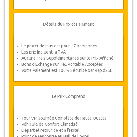
Suivez JazicoWorld? .. Passez
le mot!
Détails du Prix et Paiement
Le prix ci-dessus est pour 17 personnes
Les prix Incluent la TVA
Aucuns Frais Supplémentaires sur le Prix Affiché
Bons d’Echange sur Tél. Portable Acceptés
Votre Paiement est 100% Sécurisé par RapidSSL
Le Prix Comprend
Tour VIP Journée Complète de Haute Qualité
Véhicule de Confort Climatisé
Départ et retour de et à l’Hôtel
Point de rencontre au Hall de l'hôtel