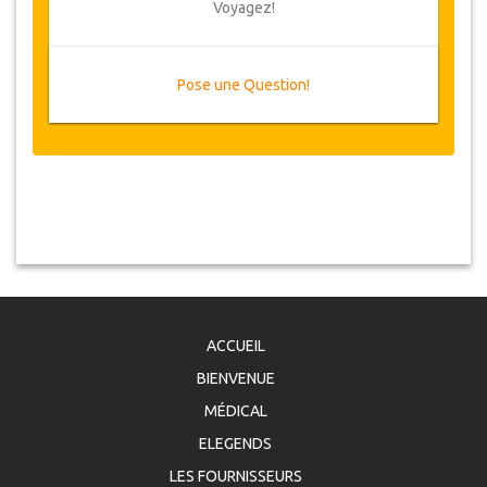
Voyagez!
Pose une Question!
ACCUEIL
BIENVENUE
MÉDICAL
ELEGENDS
LES FOURNISSEURS