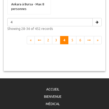
Ankara à Bursa - Max 8
personnes
Showing
28-36 of 452
records
«
2
3
4
5
6
»
ACCUEIL
BIENVENUE
MÉDICAL