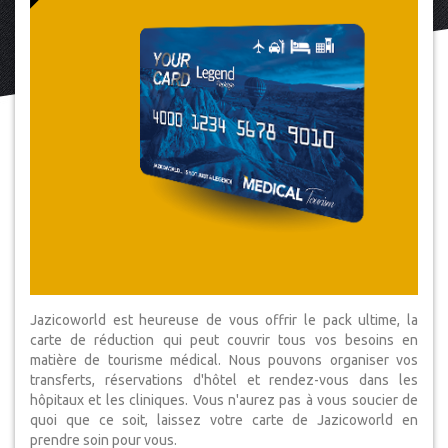
Jazicoworld est heureuse de vous offrir le pack ultime, la
carte de réduction qui peut couvrir tous vos besoins en
matière de tourisme médical. Nous pouvons organiser vos
transferts, réservations d'hôtel et rendez-vous dans les
hôpitaux et les cliniques. Vous n'aurez pas à vous soucier de
quoi que ce soit, laissez votre carte de Jazicoworld en
prendre soin pour vous.